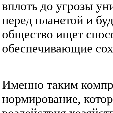
вплоть до угрозы ун
перед планетой и б
общество ищет спос
обеспечивающие со
Именно таким компр
нормирование, кото
воздействия хозяйст