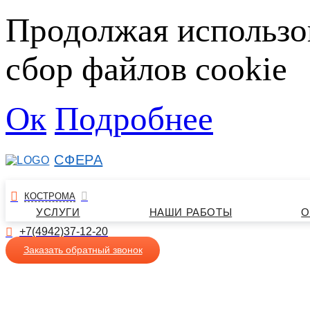
Продолжая использо
сбор файлов cookie
Ок
Подробнее
СФЕРА
КОСТРОМА
УСЛУГИ
НАШИ РАБОТЫ
О
+7(4942)37-12-20
Заказать обратный звонок