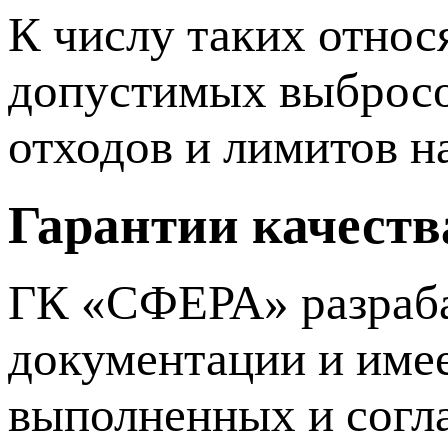
К числу таких относ
допустимых выбросо
отходов и лимитов н
Гарантии качеств
ГК «СФЕРА» разраба
документации и имее
выполненных и согл