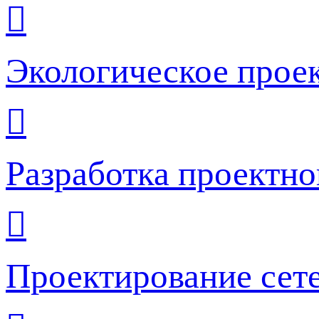
Экологическое прое
Разработка проектн
Проектирование сет