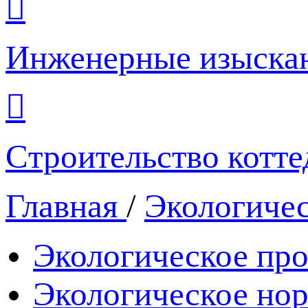
Инженерные изыска
Cтроительство котт
Главная
/
Экологичес
Экологическое пр
Экологическое но