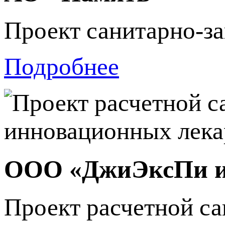
Проект санитарно-з
Подробнее
ООО «ДжиЭксПи 
Проект расчетной с