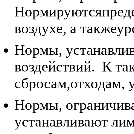
Нормируютсяпреде
воздухе, а такжеу
Нормы, устанавли
воздействий. К та
сбросам,отходам, 
Нормы, ограничив
устанавливают лим